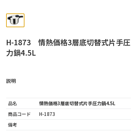
ッ
プ
H-1873 情熱価格3層底切替式片手圧
力鍋4.5L
説明
品名
情熱価格3層底切替式片手圧力鍋4.5L
商品コード
H-1873
備考