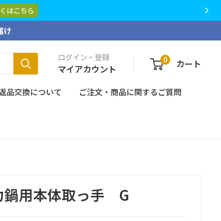
くはこちら
届け
ログイン・登録
0
カート
マイアカウント
返品交換について
ご注文・商品に関するご質問
圧力鍋用本体取っ手 G