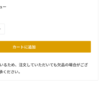
ュー
カートに追加
いるため、注文していただいても欠品の場合がござ
承ください。