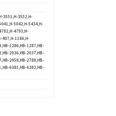
H-3551,H-3552,H-
5041,H-5042,H-5434,H-
4792,H-4793,H-
-407,H-1186,H-
9,HB-1286,HB-1287,HB-
2,HB-2036,HB-2037,HB-
7,HB-2058,HB-2788,HB-
1,HB-6381,HB-6382,HB-