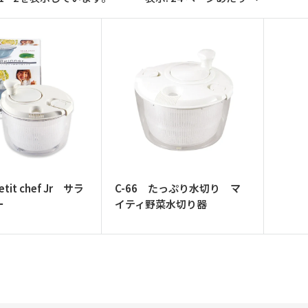
etit chef Jr サラ
C-66 たっぷり水切り マ
ー
イティ野菜水切り器