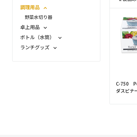
ッ
調理用品
プ
野菜水切り器
卓上用品
ボトル（水筒）
ランチグッズ
C-750 P
ダスピナ