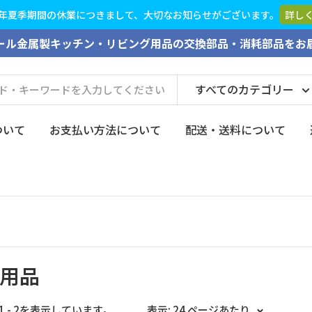
26年夏季期間の休業につきまして、大切なお知らせがございます。
詳し
ール金属製キッチン・リビング用品の交換部品・消耗部品をお
すべてのカテゴリー
ついて
お支払い方法について
配送・送料について
用品
1 - 2を表示しています。
表示: 24 ページあたり