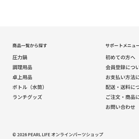
商品一覧から探す
サポートメニュ
圧力鍋
初めての方へ
調理用品
会員登録につ
卓上用品
お支払い方法
ボトル（水筒）
配送・送料に
ランチグッズ
ご注文・商品
お問い合わせ
© 2026 PEARL LIFE オンラインパーツショップ