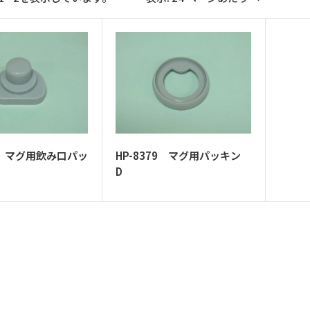
80 マグ用飲み口パッ
HP-8379 マグ用パッキン
D