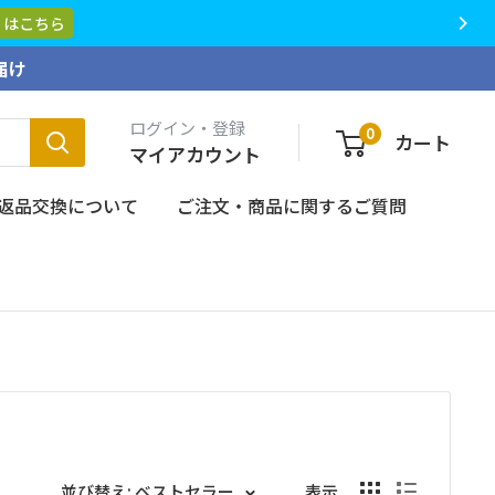
につきまして、大切なお知らせがございます。
詳しくはこちら
届け
ログイン・登録
0
カート
マイアカウント
返品交換について
ご注文・商品に関するご質問
並び替え: ベストセラー
表示