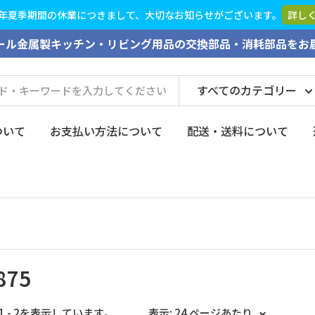
2026年夏季期間の休業
ール金属製キッチン・リビング用品の交換部品・消耗部品をお
すべてのカテゴリー
ついて
お支払い方法について
配送・送料について
875
1 - 2を表示しています。
表示: 24 ページあたり