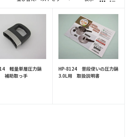
8114 軽量単層圧力鍋
HP-8124 普段使いの圧力鍋
L用 補助取っ手
3.0L用 取扱説明書