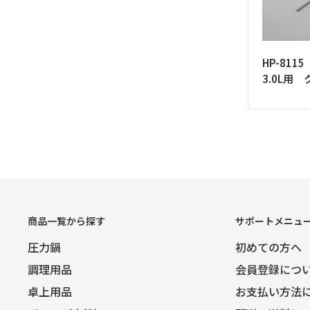
HP-81
3.0L用
商品一覧から探す
サポートメニュ
圧力鍋
初めての方へ
調理用品
会員登録につ
卓上用品
お支払い方法