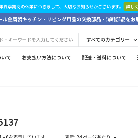
なお知らせがございます。
詳しくはこちら
ール金属製キッチン・リビング用品の交換部品・消耗部品をお
すべてのカテゴリー
ついて
お支払い方法について
配送・送料について
5137
1 - 6を表示しています。
表示: 24 ページあたり