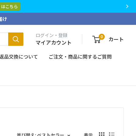
届け
ログイン・登録
0
カート
マイアカウント
返品交換について
ご注文・商品に関するご質問
並び替え: ベストセラー
表示