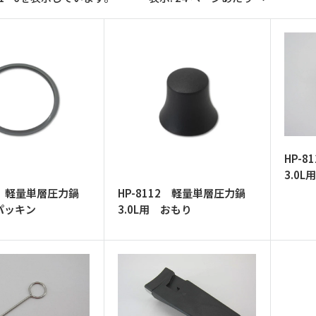
HP-
3.0
11 軽量単層圧力鍋
HP-8112 軽量単層圧力鍋
 パッキン
3.0L用 おもり