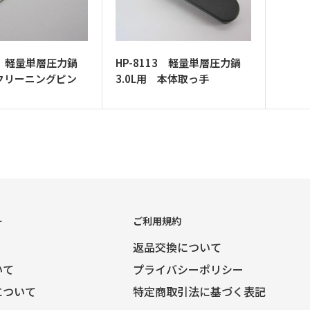
15 軽量単層圧力鍋
HP-8113 軽量単層圧力鍋
 クリーニングピン
3.0L用 本体取っ手
ー
ご利用規約
返品交換について
いて
プライバシーポリシー
について
特定商取引法に基づく表記