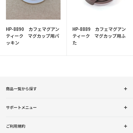
ッ
プ
HP-8890 カフェマグアン
HP-8889 カフェマグアン
ティーク マグカップ用パ
ティーク マグカップ用ふ
ッキン
た
商品一覧から探す
圧力鍋
サポートメニュー
調理用品
卓上用品
初めての方へ
ご利用規約
ボトル（水筒）
会員登録について