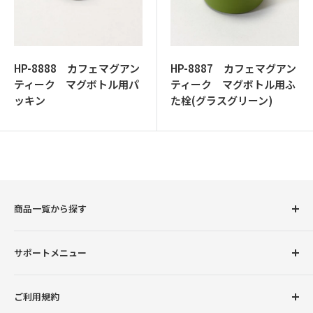
ッ
プ
HP-8888 カフェマグアン
HP-8887 カフェマグアン
ティーク マグボトル用パ
ティーク マグボトル用ふ
ッキン
た栓(グラスグリーン)
商品一覧から探す
圧力鍋
サポートメニュー
調理用品
卓上用品
初めての方へ
ご利用規約
ボトル（水筒）
会員登録について