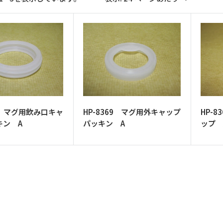
70 マグ用飲み口キャ
HP-8369 マグ用外キャップ
HP-
キン A
パッキン A
ップ 