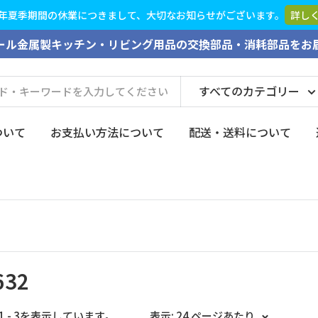
ございます。
詳しくはこちら
ール金属製キッチン・リビング用品の交換部品・消耗部品をお
すべてのカテゴリー
ついて
お支払い方法について
配送・送料について
632
1 - 3を表示しています。
表示: 24 ページあたり