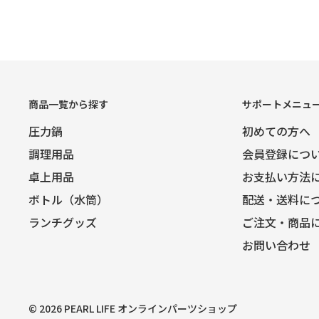
商品一覧から探す
サポートメニュ
圧力鍋
初めての方へ
調理用品
会員登録につ
卓上用品
お支払い方法
ボトル（水筒）
配送・送料に
ランチグッズ
ご注文・商品
お問い合わせ
© 2026 PEARL LIFE オンラインパーツショップ