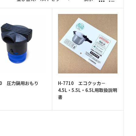
150 圧力鍋用おもり
H-7710 エコクッカ－
4.5L・5.5L・6.5L用取扱説明
書