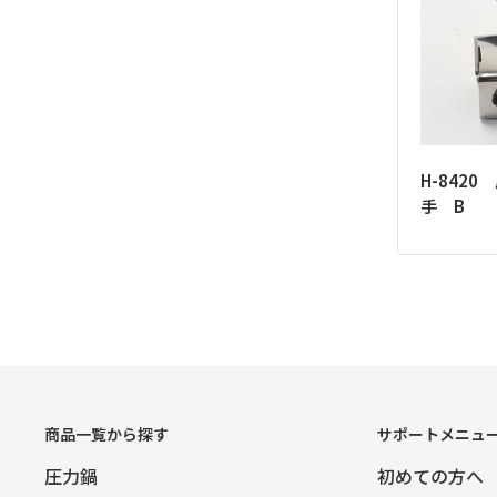
H-842
手 B
商品一覧から探す
サポートメニュ
圧力鍋
初めての方へ