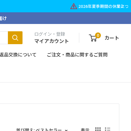
詳しくはこちら
届け
ログイン・登録
0
カート
マイアカウント
返品交換について
ご注文・商品に関するご質問
並び替え: ベストセラー
表示