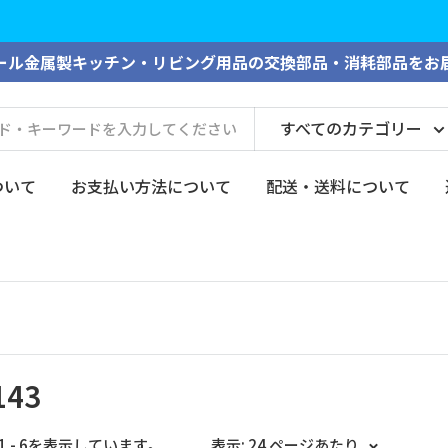
2026年夏季期間の休業につきまして、大切なお知らせがございます。
ール金属製キッチン・リビング用品の交換部品・消耗部品をお
すべてのカテゴリー
ついて
お支払い方法について
配送・送料について
143
1 - 6を表示しています。
表示: 24 ページあたり