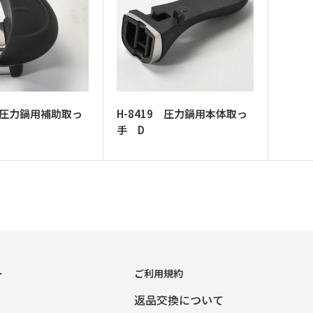
0 圧力鍋用補助取っ
H-8419 圧力鍋用本体取っ
手 D
ー
ご利用規約
返品交換について