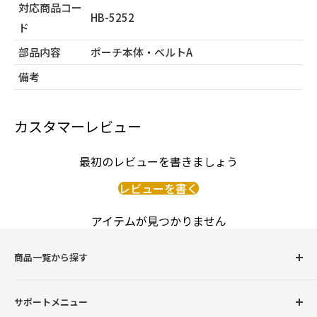
対応商品コー
HB-5252
ド
部品内容
ポーチ本体・ベルトA
備考
カスタマーレビュー
最初のレビューを書きましょう
レビューを書く
アイテムが見つかりません
商品一覧から探す
圧力鍋
サポートメニュー
調理用品