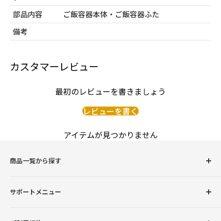
部品内容
ご飯容器本体・ご飯容器ふた
備考
カスタマーレビュー
最初のレビューを書きましょう
レビューを書く
アイテムが見つかりません
商品一覧から探す
圧力鍋
サポートメニュー
調理用品
卓上用品
初めての方へ