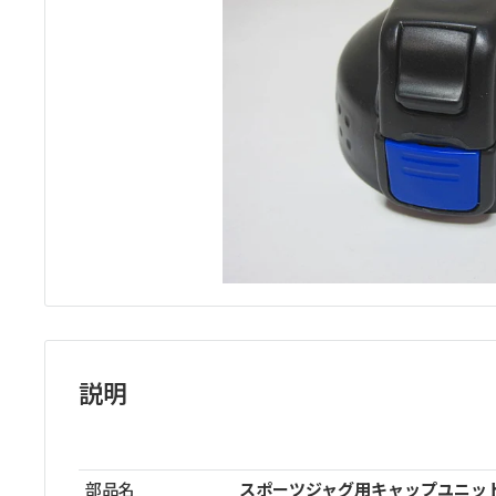
ッ
プ
説明
部品名
スポーツジャグ用キャップユニット