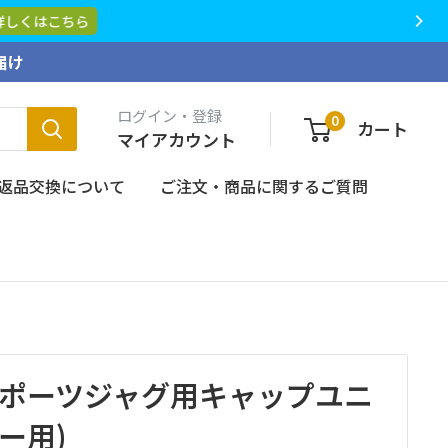
くはこちら
届け
ログイン・登録
0
カート
マイアカウント
返品交換について
ご注文・商品に関するご質問
 スポーツジャグ用キャップユニ
ー用)