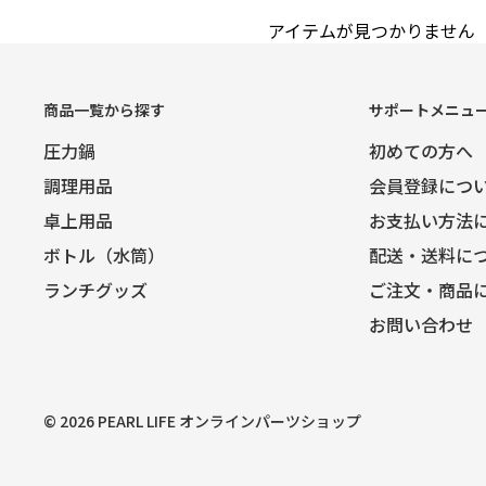
アイテムが見つかりません
商品一覧から探す
サポートメニュ
圧力鍋
初めての方へ
調理用品
会員登録につ
卓上用品
お支払い方法
ボトル（水筒）
配送・送料に
ランチグッズ
ご注文・商品
お問い合わせ
© 2026 PEARL LIFE オンラインパーツショップ