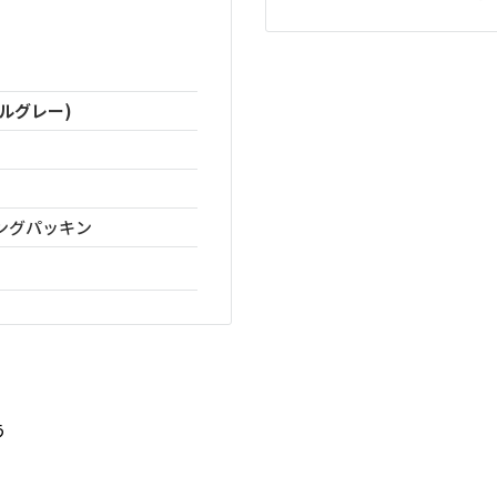
ルグレー)
ングパッキン
う