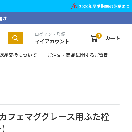
詳しくはこちら
届け
ログイン・登録
0
カート
マイアカウント
返品交換について
ご注文・商品に関するご質問
01 カフェマググレース用ふた栓
)