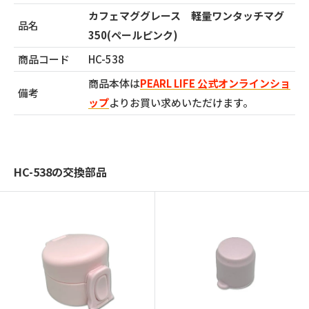
カフェマググレース 軽量ワンタッチマグ
品名
350(ペールピンク)
商品コード
HC-538
商品本体は
PEARL LIFE 公式オンラインショ
備考
ップ
よりお買い求めいただけます。
HC-538の交換部品