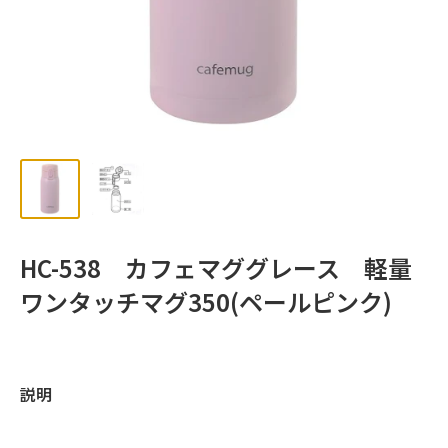
ッ
プ
HC-538 カフェマググレース 軽量
ワンタッチマグ350(ペールピンク)
説明