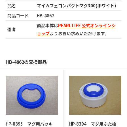
品名
マイカフェコンパクトマグ300(ホワイト)
商品コード
HB-4862
商品本体は
PEARL LIFE 公式オンラインシ
備考
ョップ
よりお買い求めいただけます。
HB-4862の交換部品
HP-8395 マグ用パッキ
HP-8394 マグ用ふた栓