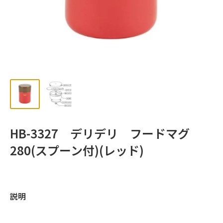
ッ
プ
HB-3327 デリデリ フードマグ
280(スプーン付)(レッド)
説明