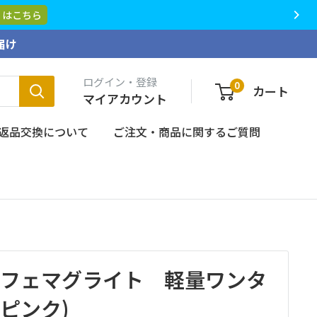
お知らせがございます。
詳しくはこちら
届け
ログイン・登録
0
カート
マイアカウント
返品交換について
ご注文・商品に関するご質問
 カフェマグライト 軽量ワンタ
(ピンク)