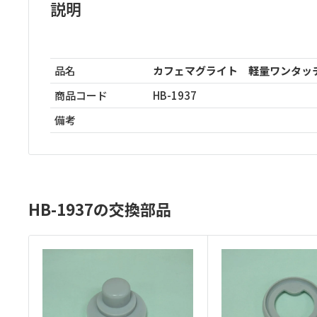
説明
品名
カフェマグライト 軽量ワンタッチ
商品コード
HB-1937
備考
HB-1937の交換部品