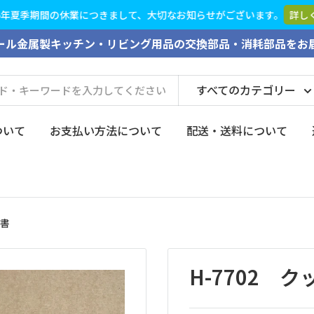
26年夏季期間の休業につきまして、大切なお知らせがございます。
詳し
ール金属製キッチン・リビング用品の交換部品・消耗部品をお
すべてのカテゴリー
ついて
お支払い方法について
配送・送料について
明書
H-7702 