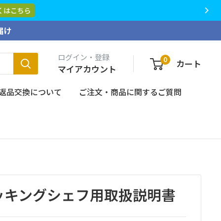
くはこちら
届け
ログイン・登録
0
カート
マイアカウント
返品交換について
ご注文・商品に関するご質問
クッキングシェフ用取扱説明書