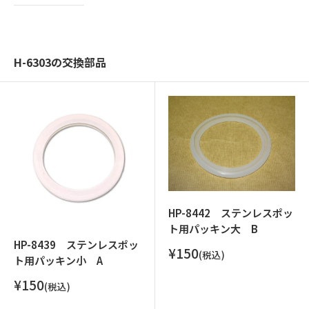
H-6303の交換部品
HP-8442 ステンレスポッ
ト用パッキン大 B
HP-8439 ステンレスポッ
販
¥150
(税込)
ト用パッキン小 A
売
価
販
¥150
(税込)
格
売